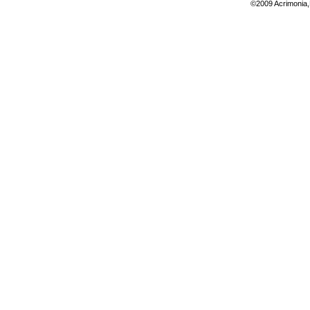
©2009 Acrimonia,