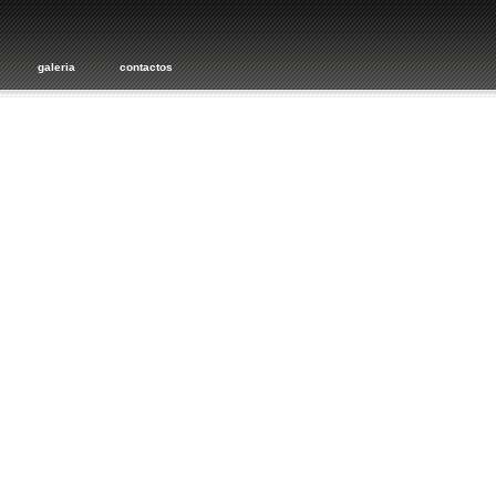
galeria
contactos