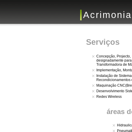
Acrimonia
Serviços
Concepção, Projecto,
designadamente para a 
Transformadora de Má
Implementação, Mont
Instalação de Sistema
Recondicionamentos 
Maquinação CNC(Br
Desenvolvimento Sist
Redes Wireless
áreas 
Hidraulic
Pneumat