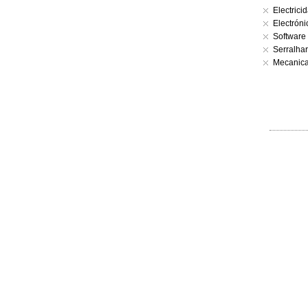
Electrici
Electróni
Software
Serralhar
Mecanic